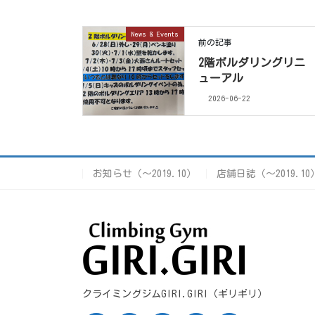
News & Events
前の記事
2階ボルダリングリニ
ューアル
2026-06-22
お知らせ（〜2019.10）
店舗日誌（〜2019.10
クライミングジムGIRI.GIRI（ギリギリ）