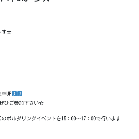
～す☆
率UP
でぜひご参加下さい☆
ッズのボルダリングイベントを15：00～17：00で行います