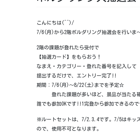
こんにちは(^^)/
7/6(月)から2階ボルダリング抽選会を行いま
2階の課題が登れたら受付で
【抽選カード】をもらおう！
なまえ・カテゴリー・登れた番号を記入して
提出するだけで、エントリー完了!!
期間：7/6(月)～8/22(土)までを予定☆
登れた課題が多いほど、景品が当たる確
誰でも参加OKです!!1完登から参加できるの
※ルートセットは、7/2.3.4です。7/5はキ
ので、使用不可となります。