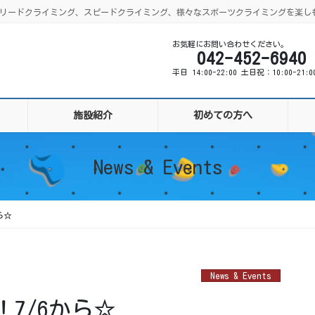
ング、リードクライミング、スピードクライミング、様々なスポーツクライミングを楽し
お気軽にお問い合わせください。
042-452-6940
平日 14:00-22:00 土日祝：10:00-21:
施設紹介
初めての方へ
News & Events
ら☆
News & Events
7/6から☆