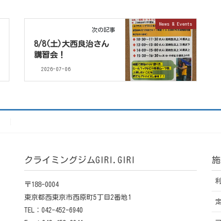
News & Events
次の記事
8/8(土)大西良治さん
講習会！
2026-07-06
）
クライミングジムGIRI.GIRI
施
〒188-0004
東京都西東京市西原町5丁目2番地1
TEL：042-452-6940