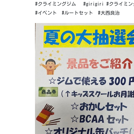
#クライミングジム #girigiri #クラ
#イベント #ルートセット #大西良治