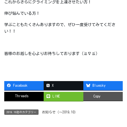
これからさらにクライミングを上達させたい方！
伸び悩んでいる方！
学ぶこともたくさんありますので、ぜひ一度受けてみてくださ
い！！
皆様のお越しを心よりお待ちしております（≧∇≦）
Facebook
X
Bluesky
Threads
LINE
Copy
お知らせ（〜2019.10）
2019.10迄のカテゴリー