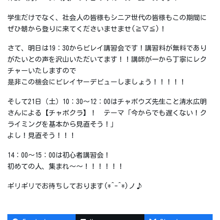
学生だけでなく、社会人の皆様もシニア世代の皆様もこの期間に
ぜひ朝から登りに来てくださいませませ(≧▽≦)！
さて、明日は19：30からビレイ講習会です！講習料が無料であり
がたいとの声を沢山いただいてます！！講師が一から丁寧にレク
チャーいたしますので
是非この機会にビレイヤーデビューしましょう！！！！！
そして21日（土）10：30～12：00はチャボウズ先生こと清水広明
さんによる【チャボクラ】！ テーマ「今からでも遅くない！ク
ライミングを基本から見直そう！」
よし！見直そう！！！
14：00～15：00は初心者講習会！
初めての人、集まれ～～！！！！！！
ギリギリでお待ちしております(*^-^*)ノ♪