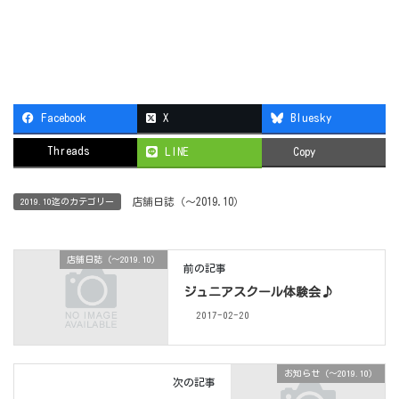
Facebook
X
Bluesky
Threads
LINE
Copy
店舗日誌（〜2019.10）
2019.10迄のカテゴリー
店舗日誌（〜2019.10）
前の記事
ジュニアスクール体験会♪
2017-02-20
お知らせ（〜2019.10）
次の記事