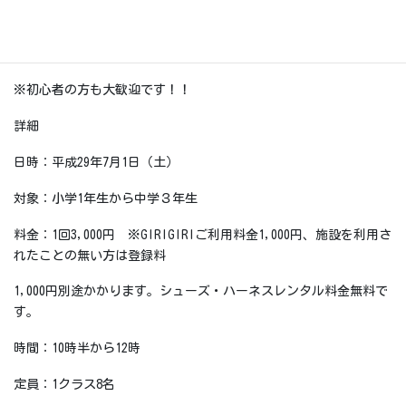
清水 広明さん講師によるジュニア体験スクールです♪♪
…
※初心者の方も大歓迎です！！
詳細
日時：平成29年7月1日（土）
対象：小学1年生から中学３年生
料金：1回3,000円 ※GIRIGIRIご利用料金1,000円、施設を利用さ
れたことの無い方は登録料
1,000円別途かかります。シューズ・ハーネスレンタル料金無料で
す。
時間：10時半から12時
定員：1クラス8名