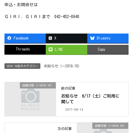
申込・お問合せは
ＧＩＲＩ．ＧＩＲＩまで 042-452-6940
Facebook
X
Bluesky
Threads
LINE
Copy
お知らせ（〜2019.10）
2019.10迄のカテゴリー
店舗日誌（〜2019.10）
前の記事
お知らせ 6/17（土）ご利用に
関して
2017-06-14
店舗日誌（〜2019.10）
次の記事