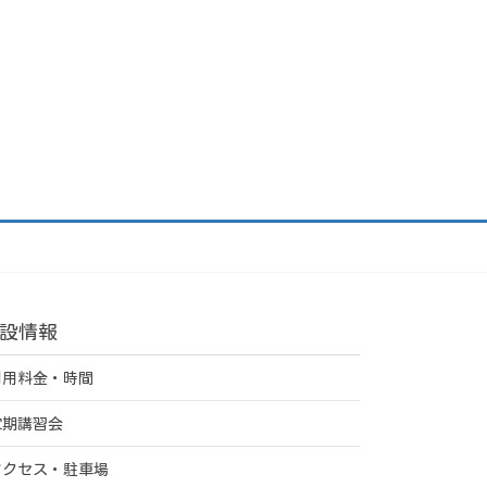
設情報
利用料金・時間
定期講習会
アクセス・駐車場