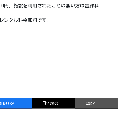
金1,000円、施設を利用されたことの無い方は登録料
スレンタル料金無料です。
Threads
Bluesky
Copy