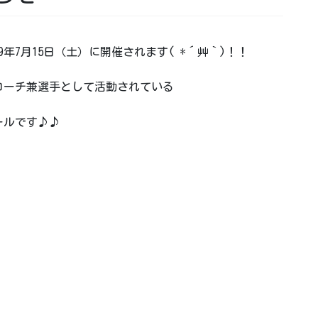
年7月15日（土）に開催されます( *´艸｀)！！
コーチ兼選手として活動されている
ールです♪♪