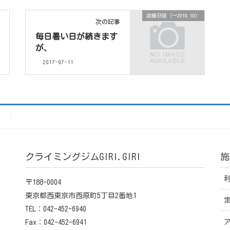
店舗日誌（〜2019.10）
次の記事
毎日暑い日が続きます
が、
2017-07-11
）
クライミングジムGIRI.GIRI
施
〒188-0004
東京都西東京市西原町5丁目2番地1
TEL：042-452-6940
Fax：042-452-6941