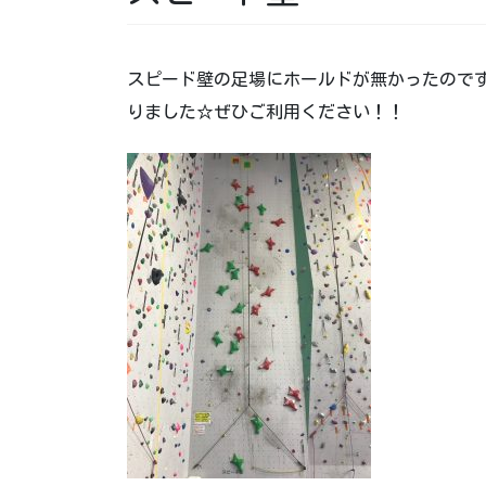
スピード壁の足場にホールドが無かったので
りました☆ぜひご利用ください！！