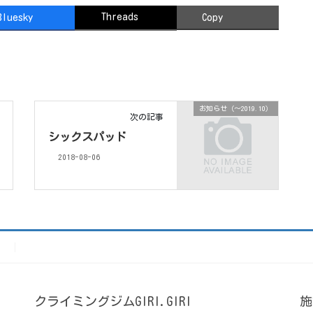
Threads
Bluesky
Copy
お知らせ（〜2019.10）
次の記事
シックスパッド
2018-08-06
）
クライミングジムGIRI.GIRI
施