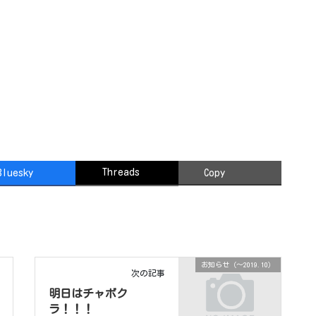
Threads
Bluesky
Copy
お知らせ（〜2019.10）
次の記事
明日はチャボク
ラ！！！