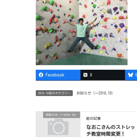
Facebook
X
お知らせ（〜2019.10）
2019.10迄のカテゴリー
お知らせ（〜2019.10）
前の記事
なおこさんのストレッ
チ教室時間変更！