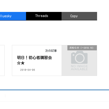
Threads
Bluesky
Copy
お知らせ（〜2019.10）
次の記事
明日！初心者講習会
☆★
2018-04-06
）