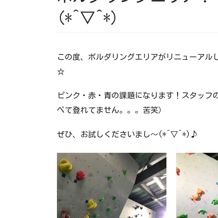
(*^▽^*)
この度、ボルダリングエリアがリニューアル
☆
ピンク・赤・青の課題になります！スタッフ
べて登れてません。。。苦笑）
ぜひ、お試しくださいまし～(*^▽^*)♪