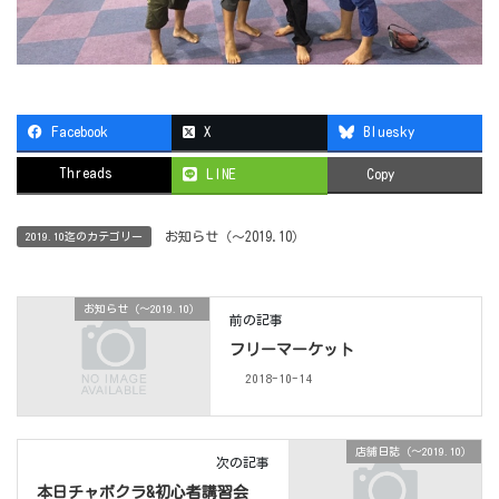
Facebook
X
Bluesky
Threads
LINE
Copy
お知らせ（〜2019.10）
2019.10迄のカテゴリー
お知らせ（〜2019.10）
前の記事
フリーマーケット
2018-10-14
店舗日誌（〜2019.10）
次の記事
本日チャボクラ&初心者講習会