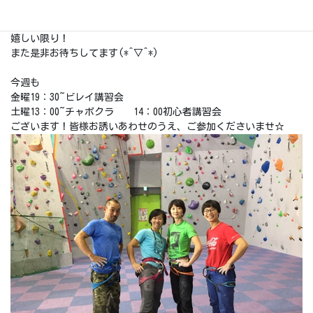
先日、クライミングワールドカップ台湾代表の方がギリギリにお
越しくださいました~(≧▽≦)☆☆
嬉しい限り！
また是非お待ちしてます(*^▽^*)
今週も
金曜19：30~ビレイ講習会
土曜13：00~チャボクラ 14：00初心者講習会
ございます！皆様お誘いあわせのうえ、ご参加くださいませ☆