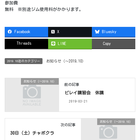
参加費
無料 ※別途ジム使用料がかかります。
Facebook
X
Bluesky
Threads
LINE
Copy
お知らせ（〜2019.10）
2019.10迄のカテゴリー
お知らせ（〜2019.10）
前の記事
ビレイ講習会 休講
2019-03-21
お知らせ（〜2019.10）
次の記事
30日（土）チャボクラ