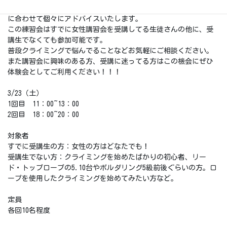
練習内容は、動き方の基本やフットワークなど、参加者のレベル
に合わせて個々にアドバイスいたします。
この練習会はすでに女性講習会を受講してる生徒さんの他に、受
講生でなくても参加可能です。
普段クライミングで悩んでることなどお気軽にご相談ください。
また講習会に興味のある方、受講に迷ってる方はこの機会にぜひ
体験会としてご利用ください！！！
3/23（土）
1回目 11：00~13：00
2回目 18：00~20：00
対象者
すでに受講生の方：女性の方はどなたでも！
受講生でない方：クライミングを始めたばかりの初心者、リー
ド・トップロープの5.10台やボルダリング5級前後ぐらいの方。ロ
ープを使用したクライミングを始めてみたい方など。
定員
各回10名程度