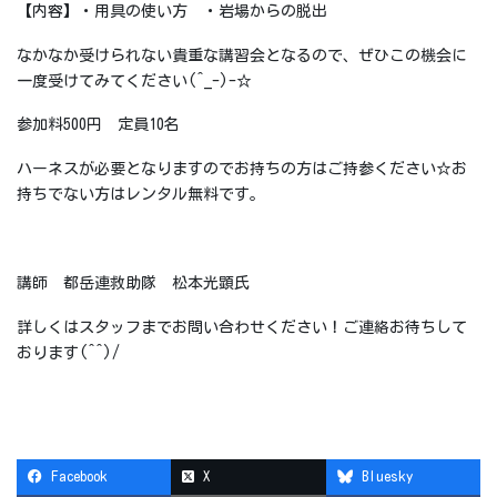
【内容】・用具の使い方 ・岩場からの脱出
なかなか受けられない貴重な講習会となるので、ぜひこの機会に
一度受けてみてください(^_-)-☆
参加料500円 定員10名
ハーネスが必要となりますのでお持ちの方はご持参ください☆お
持ちでない方はレンタル無料です。
講師 都岳連救助隊 松本光顕氏
詳しくはスタッフまでお問い合わせください！ご連絡お待ちして
おります(^^)/
Facebook
X
Bluesky