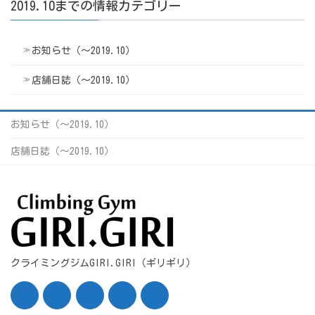
2019.10までの情報カテゴリー
お知らせ（〜2019.10）
店舗日誌（〜2019.10）
お知らせ（〜2019.10）
店舗日誌（〜2019.10）
クライミングジムGIRI.GIRI（ギリギリ）