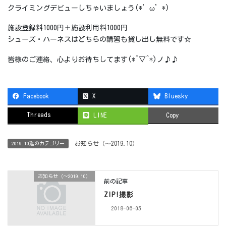
クライミングデビューしちゃいましょう(*’ω’*)
施設登録料1000円＋施設利用料1000円
シューズ・ハーネスはどちらの講習も貸し出し無料です☆
皆様のご連絡、心よりお待ちしてます(*^▽^*)ノ♪♪
Facebook
X
Bluesky
Threads
LINE
Copy
お知らせ（〜2019.10）
2019.10迄のカテゴリー
お知らせ（〜2019.10）
前の記事
ZIP!撮影
2018-06-05