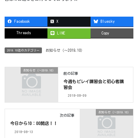
Facebook
X
Bluesky
Threads
LINE
Copy
お知らせ（〜2019.10）
2019.10迄のカテゴリー
お知らせ（〜2019.10）
前の記事
今週もビレイ講習会と初心者講
習会
2018-08-09
お知らせ（〜2019.10）
次の記事
今日から10：00開店！！
2018-08-13