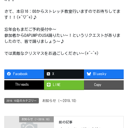
さて、本日16：00からストレッチ教室行いますのでお待ちしてま
す！！(*^▽^*)♪
忘年会もまだご予約受付中～
参加者からDAPUMPのUSA踊りたい～！というリクエストがありま
したので、皆で踊りましょう～♪
では素敵なクリスマスをお過ごしください～(*^-^*)
Facebook
X
Bluesky
Threads
LINE
Copy
お知らせ（〜2019.10）
2019.10迄のカテゴリー
お知らせ（〜2019.10）
前の記事