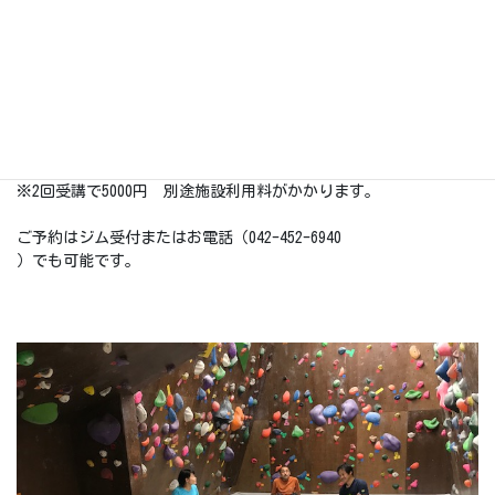
定員
1回6名
※2名以上でお申し込み頂く場合は別の曜日や時間帯でも開講可能
な場合があります。
講習料金
1回3000円
※2回受講で5000円 別途施設利用料がかかります。
ご予約はジム受付またはお電話（042-452-6940
）でも可能です。