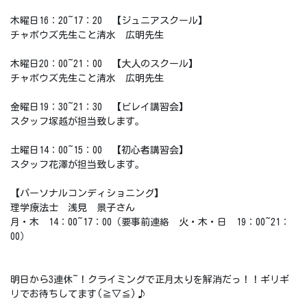
木曜日16：20~17：20 【ジュニアスクール】
チャボウズ先生こと清水 広明先生
木曜日20：00~21：00 【大人のスクール】
チャボウズ先生こと清水 広明先生
金曜日19：30~21：30 【ビレイ講習会】
スタッフ塚越が担当致します。
土曜日14：00~15：00 【初心者講習会】
スタッフ花澤が担当致します。
【パーソナルコンディショニング】
理学療法士 浅見 景子さん
月・木 14：00~17：00（要事前連絡 火・木・日 19：00~21：
00）
明日から3連休~！クライミングで正月太りを解消だっ！！ギリギ
リでお待ちしてます(≧▽≦)♪