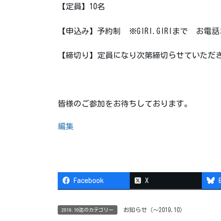
【定員】10名
【申込み】予約制 ※GIRI.GIRIまで お
【締切り】定員になり次第締切らせていただ
皆様のご参加をお待ちしております。
編集
Facebook
X
お知らせ（〜2019.10）
2019.10迄のカテゴリー