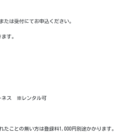
電話または受付にてお申込ください。
きます。
ーネス ※レンタル可
利用されたことの無い方は登録料1,000円別途かかります。