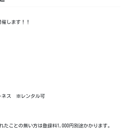
開催します！！
ーネス ※レンタル可
利用されたことの無い方は登録料1,000円別途かかります。