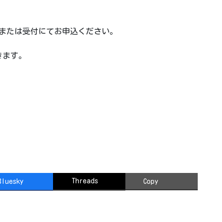
電話または受付にてお申込ください。
きます。
Threads
Bluesky
Copy