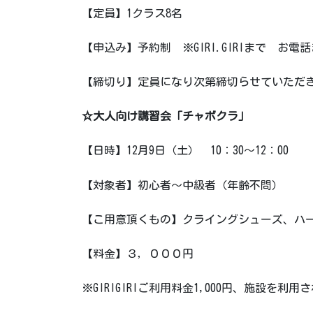
【定員】1クラス8名
【申込み】予約制 ※GIRI.GIRIまで お
【締切り】定員になり次第締切らせていただ
☆大人向け講習会「チャボクラ」
【日時】12月9日（土） 10：30～12：00
【対象者】初心者～中級者（年齢不問）
【こ用意頂くもの】クライングシューズ、ハ
【料金】３，０００円
※GIRIGIRIご利用料金1,000円、施設を