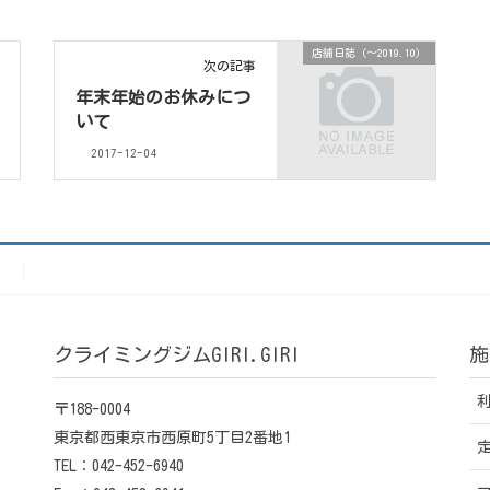
店舗日誌（〜2019.10）
次の記事
年末年始のお休みにつ
いて
2017-12-04
）
クライミングジムGIRI.GIRI
施
〒188-0004
東京都西東京市西原町5丁目2番地1
TEL：042-452-6940