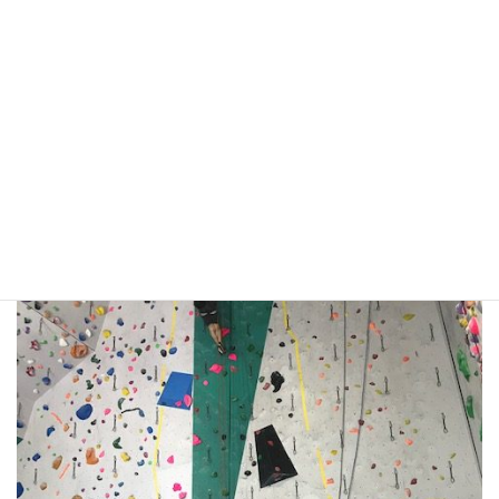
さて本日、武田 匠さんにルートセットをして頂いております
☆★
明日もセットを行います。完成までしばしお待ちを~(*´▽｀*)
そして8/24（土）11：30~12：00 なおこストレッチ開催です！お
気軽にご参加くださいませ！