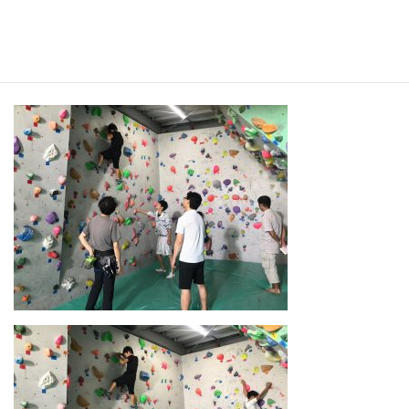
(*^▽^*)♪お待ちしてます！
写真は土曜日の初心者講習会の様子です。爽やか3組の花澤お兄さ
んが教えております！！