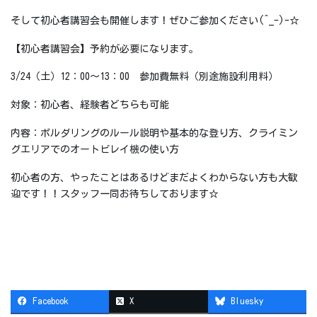
そして初心者講習会も開催します！ぜひご参加ください(^_-)-☆
【初心者講習会】予約が必要になります。
3/24（土）12：00～13：00 参加費無料（別途施設利用料）
対象：初心者、経験者どちらも可能
内容：ボルダリングのルール説明や基本的な登り方、クライミン
グエリアでのオートビレイ機の使い方
初心者の方、やったことはあるけどまだよくわからない方も大歓
迎です！！スタッフ一同お待ちしております☆
Facebook
X
Bluesky