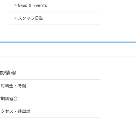
News & Events
スタッフ日誌
設情報
利用料金・時間
定期講習会
アクセス・駐車場