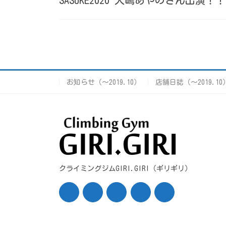
お知らせ（〜2019.10）
店舗日誌（〜2019.10
クライミングジムGIRI.GIRI（ギリギリ）