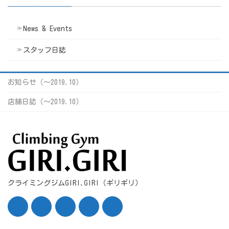
News & Events
スタッフ日誌
お知らせ（〜2019.10）
店舗日誌（〜2019.10）
クライミングジムGIRI.GIRI（ギリギリ）