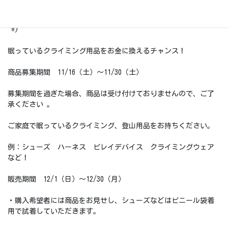
前回も大好評だったフリマ！今回も募集期間と販売期間を分けて
開催致しますので、募集期間中に必ず商品をお持ちください(*^-
^*)
眠っているクライミング用品をお金に換えるチャンス！
商品募集期間 11/16（土）～11/30（土）
募集期間を過ぎた場合、商品は受け付けておりませんので、ご了
承ください 。
ご家庭で眠っているクライミング、登山用品をお持ちください。
例：シューズ ハーネス ビレイデバイス クライミングウェア
など！
販売期間 12/1（日）～12/30（月）
・購入希望者には商品をお見せし、シューズなどはビニール袋着
用で試着していただきます。