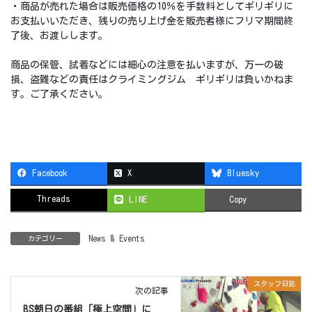
・商品が売れた場合は販売価格の10％を手数料としてギリギリに
お支払いいただき、残りの売り上げ金を販売者様にフリマ期間終
了後、お渡しします。
商品の保管、試着などには細心の注意を払いますが、万一の破
損、盗難などの責任はクライミングジム ギリギリは負いかねま
す。ご了承ください。
Facebook
X
Bluesky
Threads
LINE
Copy
News & Events
カテゴリー
スタッフ日誌
次の記事
BS朝日の番組「極上空間」に