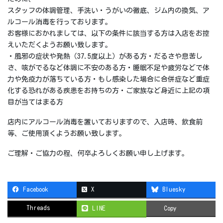
スタッフの体調管理、手洗い・うがいの徹底、ジム内の換気、ア
ルコール消毒を行っております。
お客様におかれましては、以下の条件に該当する方は入店をお控
えいただくようお願い致します。
・風邪の症状や発熱（37.5度以上）がある方・だるさや息苦し
さ、咳がでるなど体調に不安のある方・睡眠不足や疲労などで体
力や免疫力が落ちている方・もし感染した場合に合併症など重症
化する恐れがある疾患をお持ちの方・ご家族など身近に上記の項
目が当てはまる方
店内にアルコール消毒を置いておりますので、入店時、飲食前
等、ご使用頂くようお願い致します。
ご理解・ご協力の程、何卒よろしくお願い申し上げます。
Facebook
X
Bluesky
Threads
LINE
Copy