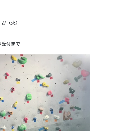
・27（火）
は受付まで