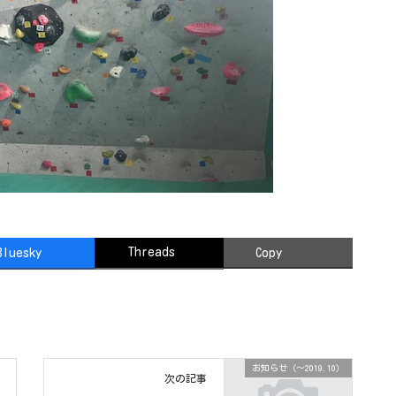
Threads
Bluesky
Copy
お知らせ（〜2019.10）
次の記事