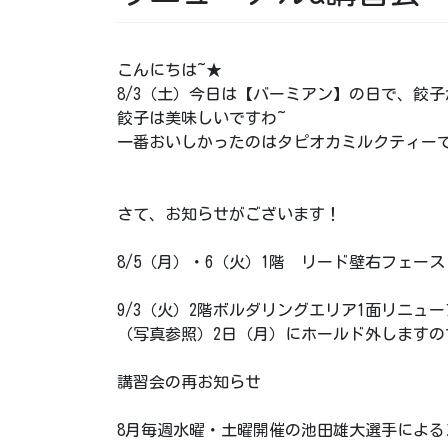
こんにちは~★
8/3（土）今日は【バーミアン】の日で、餃子
餃子は美味しいですわ~
一番おいしかったのはタピオカミルクティー
さて、お知らせがございます！
8/5（月）・6（火）1階 リード壁右フェー
9/3（火）2階ボルダリングエリア1面リニュ
（写真参照）2日（月）にホールド外しますの
講習会の再お知らせ
8月毎週水曜・土曜開催の池田雄大選手による