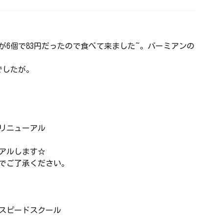
が6個で83円だったので食べて来ました~。バーミアンの
でしたが。
スリニューアル
ーアルします☆
でご了承ください。
スピードスクール