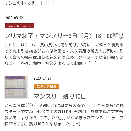
ｃシロの4本です！！ […]
2020-08-02
News & Events
フリマ終了・マンスリー3日（月）18：00解禁
こんにちは(^^)/ 長い長い梅雨が明け、8月にしてやっと夏到来
ですね！引き続きジム内は消毒とマスク着用の徹底のお願い、そ
して全ての窓を開放し換気を行うため、クーラーの効きが悪くな
ります。各々、熱中症対策をよろしくお願い […]
2020-07-23
スタッフ日誌
マンスリー残り10日
こんにちは(^^)/ 西東京市は朝から大雨です！！今日から4連休
スタートですね！外出自粛の呼び掛けもあり、お家で過ごす方も
多いでしょうか？ さて、7/6(月)から始まったマンスリーテープ
課題ですが、残り10日となりました […]