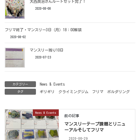
大西良治さんルートセット完了！
2020-08-08
フリマ終了・マンスリー3日（月）18：00解禁
2020-08-02
マンスリー残り10日
2020-07-23
News & Events
カテゴリー
ギリギリ
クライミングジム
フリマ
ボルダリング
タグ
News & Events
前の記事
マンスリーテープ課題とリニュ
ーアルそしてフリマ
2020-06-29