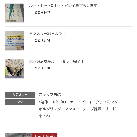
ルートセット&オートビレイ機ずらします
2020-08-17
マンスリー30日まで！
2020-08-14
大西良治さんルートセット完了！
2020-08-08
スタッフ日誌
カテゴリー
4連休
あと10日
オートビレイ
クライミング
タグ
ボルダリング
マンスリーテープ課題
リード
来てね
News & Events