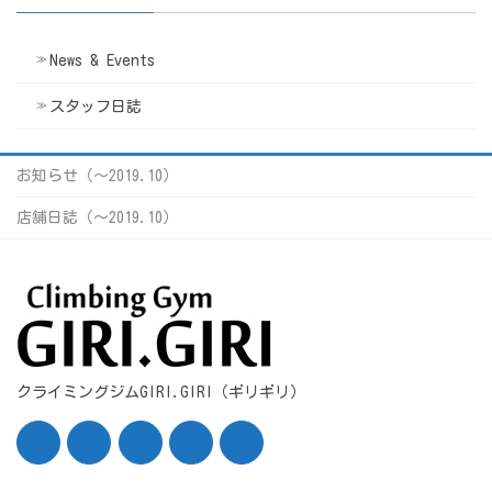
News & Events
スタッフ日誌
お知らせ（〜2019.10）
店舗日誌（〜2019.10）
クライミングジムGIRI.GIRI（ギリギリ）