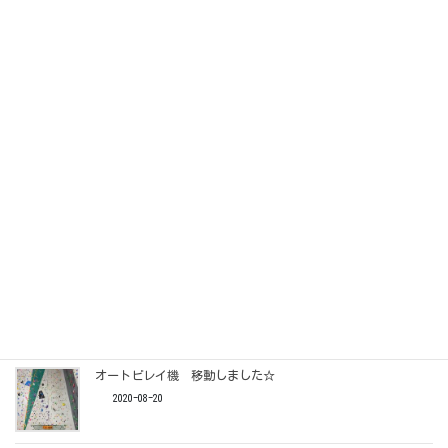
コンペお疲れ様でした&12月マンスリースターティン☆
2020-12-07
オートビレイ機点検
2020-11-09
１２/６（日）コンペ開催！！
2020-10-22
マンスリーテープ課題集計
2020-10-19
オートビレイ機 移動しました☆
2020-08-20