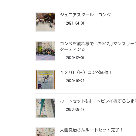
ジュニアスクール コンペ
2021-04-01
コンペお疲れ様でした&12月マンスリー
ターティン☆
2020-12-07
１２/６（日）コンペ開催！！
2020-10-22
ルートセット&オートビレイ機ずらしま
2020-08-17
大西良治さんルートセット完了！