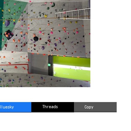
Threads
Bluesky
Copy