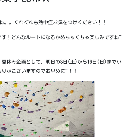
ですね。。くれぐれも熱中症お気をつけください！！
です！どんなルートになるかめちゃくちゃ楽しみですね~
休み企画として、明日の8日(土)から16日(日)まで小
限りがございますのでお早めに~！！