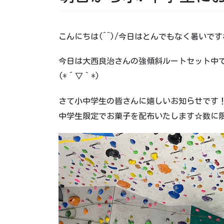
こんにちは(^^)/今日はとんでもなく暑い
今日は大西良治さんの強傾斜ルートセット中
(*´▽｀*)
さて小中学生の皆さんに嬉しいお知らせです！夏
中学生限定でお菓子を配布いたします☆数に