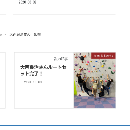
2020-08-02
ット
大西良治さん
配布
News & Events
次の記事
大西良治さんルートセ
ット完了！
2020-08-08