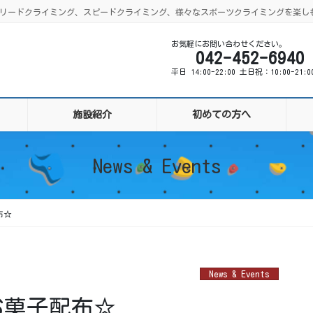
ング、リードクライミング、スピードクライミング、様々なスポーツクライミングを楽し
お気軽にお問い合わせください。
042-452-6940
平日 14:00-22:00 土日祝：10:00-21:
施設紹介
初めての方へ
News & Events
布☆
News & Events
お菓子配布☆