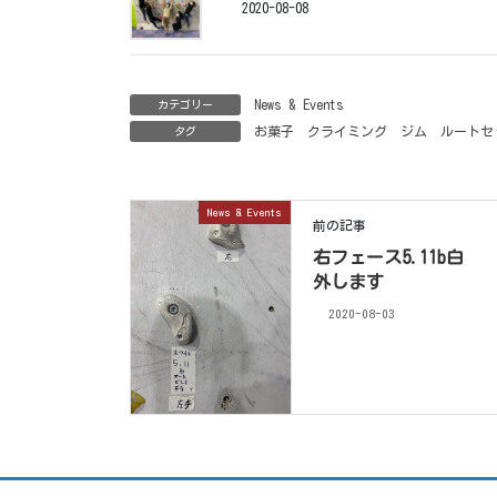
2020-08-08
News & Events
カテゴリー
お菓子
クライミング
ジム
ルートセ
タグ
News & Events
前の記事
右フェース5.11b白
外します
2020-08-03