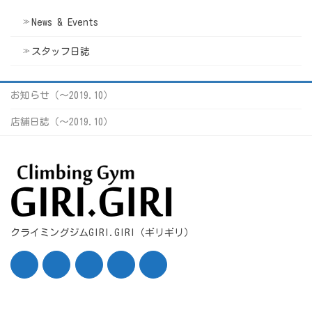
News & Events
スタッフ日誌
お知らせ（〜2019.10）
店舗日誌（〜2019.10）
クライミングジムGIRI.GIRI（ギリギリ）