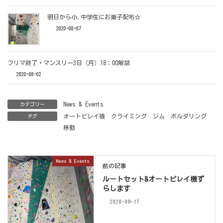
明日から小.中学生にお菓子配布☆
2020-08-07
フリマ終了・マンスリー3日（月）18：00解禁
2020-08-02
News & Events
カテゴリー
オートビレイ機
クライミング
ジム
ボルダリング
タグ
移動
News & Events
前の記事
ルートセット&オートビレイ機ず
らします
2020-08-17