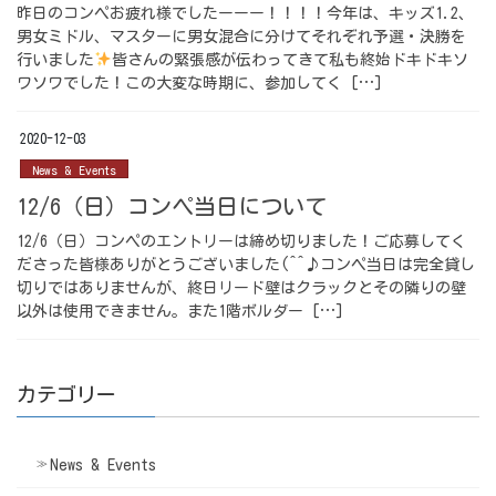
昨日のコンペお疲れ様でしたーーー！！！！今年は、キッズ1.2、
男女ミドル、マスターに男女混合に分けてそれぞれ予選・決勝を
行いました
皆さんの緊張感が伝わってきて私も終始ドキドキソ
ワソワでした！この大変な時期に、参加してく […]
2020-12-03
News & Events
12/6（日）コンペ当日について
12/6（日）コンペのエントリーは締め切りました！ご応募してく
ださった皆様ありがとうございました(^^♪コンペ当日は完全貸し
切りではありませんが、終日リード壁はクラックとその隣りの壁
以外は使用できません。また1階ボルダー […]
カテゴリー
News & Events