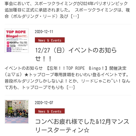
事会において、スポーツクライミングが2024年パリオリンピック
追加種目に正式に承認されました。 スポーツクライミングは、複
合（ボルダリング・リード）及び […]
2020-12-11
News & Events
12/27（日）イベントのお知ら
せ！！
イベントのお知らせ 【忘年！！TOP ROPE Bingo！】開催決定
(≧▽≦) ★トップロープ専用課題をわいわい登るイベントです。
普段ボルダリングしかしないよ！とか、リードじゃこわ~い！なん
て方も、トップロープでもりも […]
2020-12-07
News & Events
コンペお疲れ様でした&12月マンス
リースターティン☆