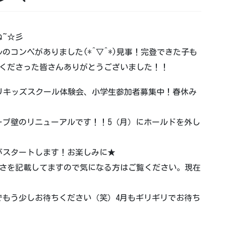
ね~☆彡
コンペがありました(*^▽^*)見事！完登できた子も
てくださった皆さんありがとうございました！！
ギリギリキッズスクール体験会、小学生参加者募集中！春休み
ロープ壁のリニューアルです！！5（月）にホールドを外し
題がスタートします！お楽しみに★
高さを記載してますので気になる方はご覧ください。現在
でもう少しお待ちください（笑）4月もギリギリでお待ち