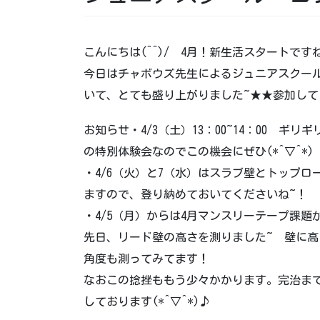
こんにちは(^^)/ 4月！新生活スタートです
今日はチャボウズ先生によるジュニアスクールの
いて、とても盛り上がりました~★★参加し
お知らせ・4/3（土）13：00~14：00 
の特別体験会なのでこの機会にぜひ(*^▽^*)
・4/6（火）と7（水）はスラブ壁とトップ
ますので、登り納めておいてくださいね~！
・4/5（月）からは4月マンスリーテープ課
先日、リード壁の高さを測りました~ 壁に
角度も測ってみてます！
なおこの捻挫ももう少々かかります。完治ま
しております(*^▽^*)♪