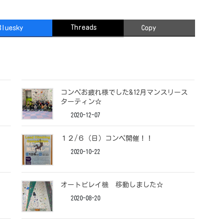
Threads
Bluesky
Copy
コンペお疲れ様でした&12月マンスリース
ターティン☆
2020-12-07
１２/６（日）コンペ開催！！
2020-10-22
オートビレイ機 移動しました☆
2020-08-20