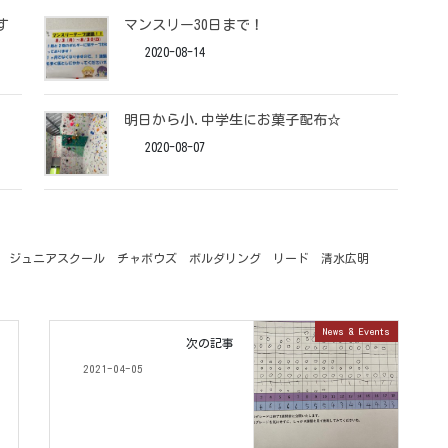
す
マンスリー30日まで！
2020-08-14
明日から小.中学生にお菓子配布☆
2020-08-07
ジュニアスクール
チャボウズ
ボルダリング
リード
清水広明
News & Events
次の記事
2021-04-05