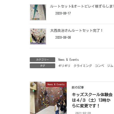
ルートセット&オートビレイ機ずらしま
2020-08-17
大西良治さんルートセット完了！
2020-08-08
News & Events
カテゴリー
ギリギリ
クライミング
コンペ
ジム
タグ
News & Events
前の記事
キッズスクール体験会
は４/３（土）13時か
らに変更です！
2021-03-28