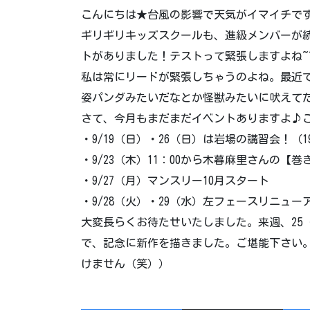
こんにちは★台風の影響で天気がイマイチで
ギリギリキッズスクールも、進級メンバーが
トがありました！テストって緊張しますよね~
私は常にリードが緊張しちゃうのよね。最近
姿パンダみたいだなとか怪獣みたいに吠えて
さて、今月もまだまだイベントありますよ♪
・9/19（日）・26（日）は岩場の講習会！（
・9/23（木）11：00から木暮麻里さんの
・9/27（月）マンスリー10月スタート
・9/28（火）・29（水）左フェースリニュー
大変長らくお待たせいたしました。来週、25
で、記念に新作を描きました。ご堪能下さい
けません（笑））