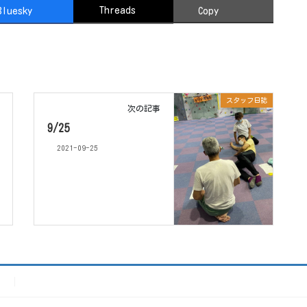
Threads
Bluesky
Copy
スタッフ日誌
次の記事
9/25
2021-09-25
）