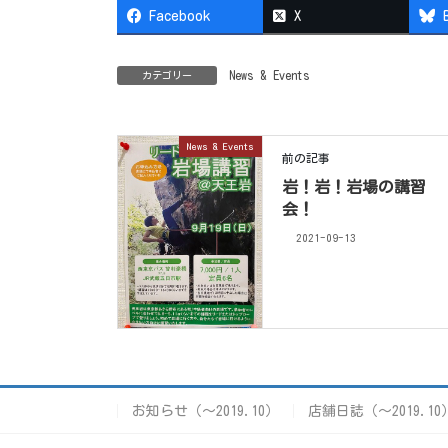
Facebook
X
News & Events
カテゴリー
News & Events
前の記事
岩！岩！岩場の講習
会！
2021-09-13
お知らせ（〜2019.10）
店舗日誌（〜2019.10