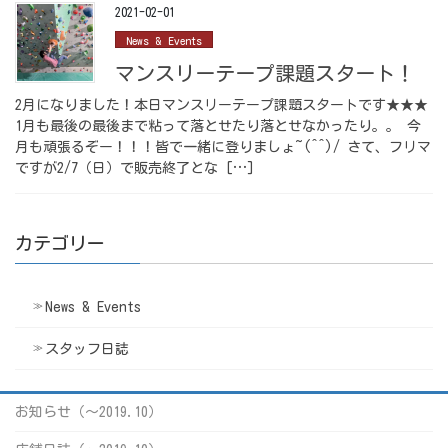
2021-02-01
News & Events
マンスリーテープ課題スタート！
2月になりました！本日マンスリーテープ課題スタートです★★★
1月も最後の最後まで粘って落とせたり落とせなかったり。。 今
月も頑張るぞー！！！皆で一緒に登りましょ~(^^)/ さて、フリマ
ですが2/7（日）で販売終了とな […]
カテゴリー
News & Events
スタッフ日誌
お知らせ（〜2019.10）