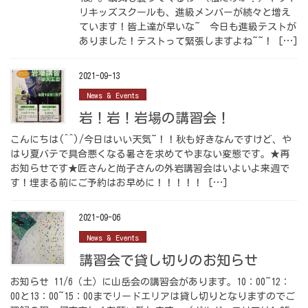
リキッズスクールも、進級メンバーが続々と増え
ています！皆上達が早いな~ 今日も進級テストが
ありました！テストって緊張しますよね~~！ […]
2021-09-13
News & Events
岩！岩！岩場の講習会！
こんにちは(^^)/今日はいい天気~！！秋も好きなんですけど、や
はり夏バテで具合悪くなる暑さを求めてやまない変態です。★再
お知らせです★匠さんと尚子さんの外岩講習会はいよいよ来週で
す！埋まる前にご予約はお早めに！！！！！ […]
2021-09-06
News & Events
講習会で貸し切りのお知らせ
お知らせ 11/6（土）に山岳会の講習会があります。10：00~12：
00と13：00~15：00までリードエリアは貸し切りとなりますのでご